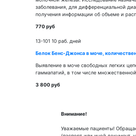
заболевания, для дифференциальной ди
получения информации об объеме и рас
770 руб
13-101
10 раб. дней
Белок Бенс-Джонса в моче, количестве
Выявление в моче свободных легких цеп
гаммапатий, в том числе множественно
3 800 руб
Внимание!
Уважаемые пациенты! Обращае
(паспорт или иной документ,