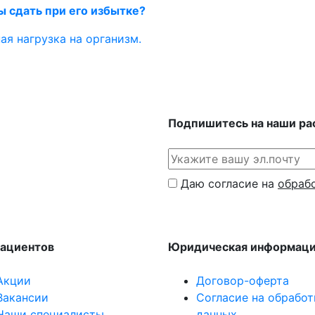
ы сдать при его избытке?
ая нагрузка на организм.
Подпишитесь на наши ра
Даю согласие на
обраб
пациентов
Юридическая информац
Акции
Договор-оферта
Вакансии
Согласие на обработ
Наши специалисты
данных