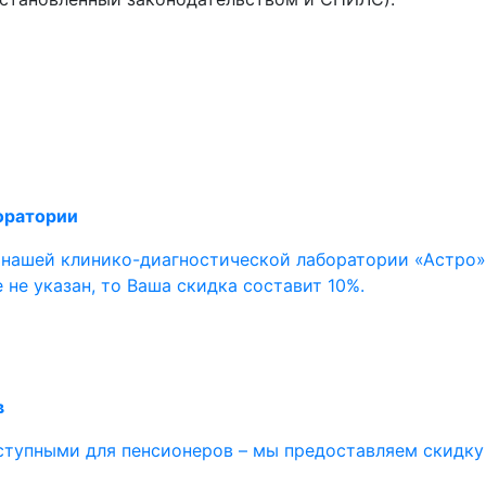
оратории
 нашей клинико-диагностической лаборатории «Астро
 не указан, то Ваша скидка составит 10%.
в
ступными для пенсионеров – мы предоставляем скидку 