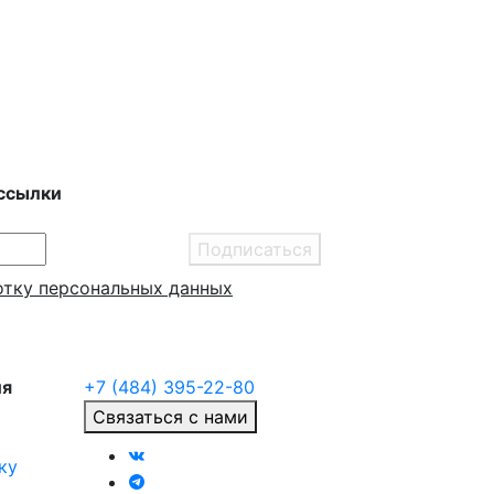
ссылки
Подписаться
отку персональных данных
ия
+7 (484) 395-22-80
Связаться с нами
ку