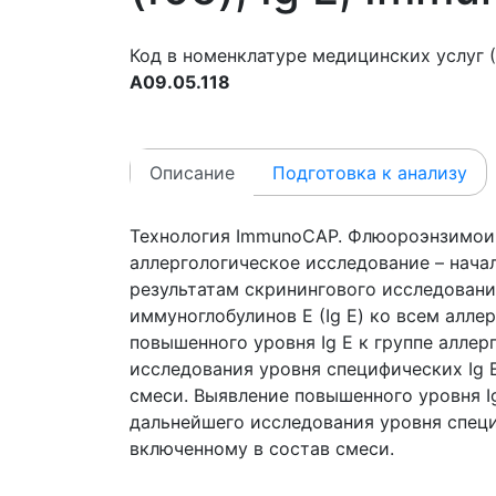
Код в номенклатуре медицинских услуг (
A09.05.118
Описание
Подготовка к анализу
Технология ImmunoCAP. Флюороэнзимои
аллергологическое исследование – нача
результатам скринингового исследован
иммуноглобулинов Е (Ig E) ко всем алле
повышенного уровня Ig E к группе алле
исследования уровня специфических Ig 
смеси. Выявление повышенного уровня Ig
дальнейшего исследования уровня специ
включенному в состав смеси.