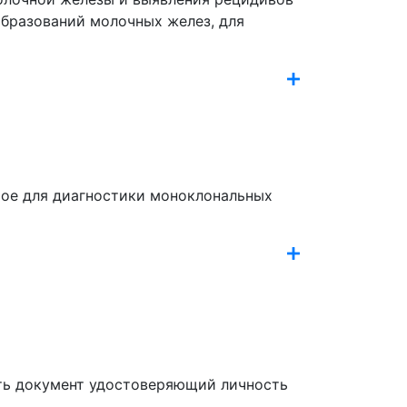
образований молочных желез, для
мое для диагностики моноклональных
еть документ удостоверяющий личность