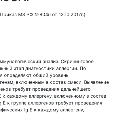
Приказ МЗ РФ №804н от 13.10.2017г.):
ммунологический анализ. Скрининговое
льный этап диагностики аллергии. По
ия определяют общий уровень
ргенам, включенным в состав смеси. Выявление
ргенов требует проведения дальнейшего
E к каждому аллергену, включенному в состав
 E к группе аллергенов требует проведения
фических Ig E к каждому аллергену,