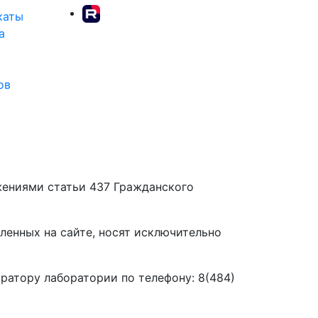
каты
а
ов
жениями статьи 437 Гражданского
вленных на сайте, носят исключительно
ратору лаборатории по телефону: 8(484)