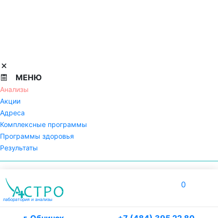
МЕНЮ
Анализы
Акции
Адреса
Комплексные программы
Программы здоровья
Результаты
0
лаборатория
и анализы