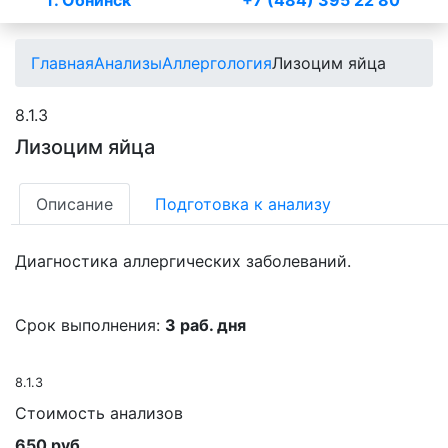
г. Обнинск
+7 (484) 395 22 80
Главная
Анализы
Аллергология
Лизоцим яйца
8.1.3
Лизоцим яйца
Описание
Подготовка к анализу
Диагностика аллергических заболеваний.
Срок выполнения:
3 раб. дня
8.1.3
Стоимость анализов
650 руб