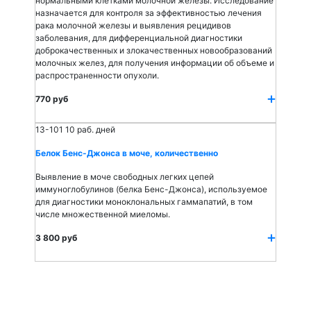
нормальными клетками молочной железы. Исследование
назначается для контроля за эффективностью лечения
рака молочной железы и выявления рецидивов
заболевания, для дифференциальной диагностики
доброкачественных и злокачественных новообразований
молочных желез, для получения информации об объеме и
распространенности опухоли.
770 руб
13-101
10 раб. дней
Белок Бенс-Джонса в моче, количественно
Выявление в моче свободных легких цепей
иммуноглобулинов (белка Бенс-Джонса), используемое
для диагностики моноклональных гаммапатий, в том
числе множественной миеломы.
3 800 руб