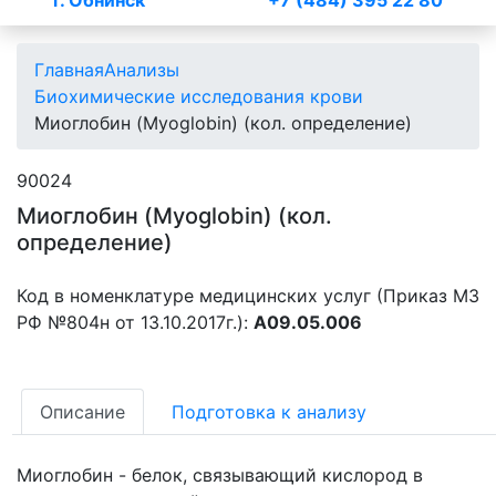
г. Обнинск
+7 (484) 395 22 80
Главная
Анализы
Биохимические исследования крови
Миоглобин (Myoglobin) (кол. определение)
90024
Миоглобин (Myoglobin) (кол.
определение)
Код в номенклатуре медицинских услуг (Приказ МЗ
РФ №804н от 13.10.2017г.):
A09.05.006
Описание
Подготовка к анализу
Миоглобин - белок, связывающий кислород в