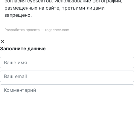
согласия субъектов. Использование фотографий,
размещенных на сайте, третьими лицами
запрещено.
Разработка проекта —
rogachev.com
Заполните данные