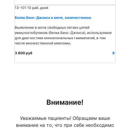
13-101
10 раб. дней
Белок Бенс-Джонса в моче, количественно
Выявление в моче свободных легких цепей
иммуноглобулинов (белка Бенс-Джонса), используемое
для диагностики моноклональных гаммапатий, в том
числе множественной миеломы.
3 800 руб
Внимание!
Уважаемые пациенты! Обращаем ваше
внимание на то, что при себе необходимо