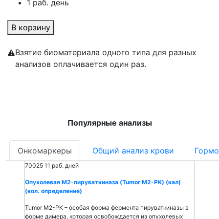
1 раб. день
В корзину
Взятие биоматериала одного типа для разных
анализов оплачивается один раз.
Популярные анализы
Онкомаркеры
Общий анализ крови
Гормо
70025
11 раб. дней
Опухолевая M2-пируваткиназа (Tumor M2-PK) (кал)
(кол. определение)
Tumor M2-PK – особая форма фермента пируваткиназы в
форме димера, которая освобождается из опухолевых