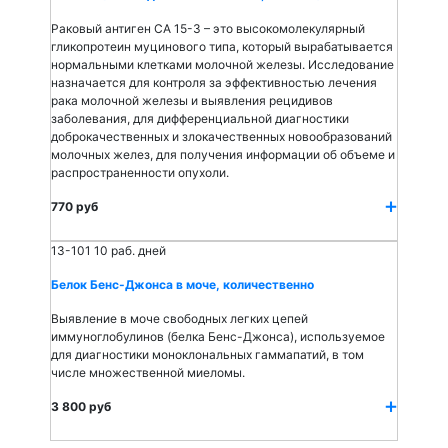
Раковый антиген СА 15-3 – это высокомолекулярный
гликопротеин муцинового типа, который вырабатывается
нормальными клетками молочной железы. Исследование
назначается для контроля за эффективностью лечения
рака молочной железы и выявления рецидивов
заболевания, для дифференциальной диагностики
доброкачественных и злокачественных новообразований
молочных желез, для получения информации об объеме и
распространенности опухоли.
770 руб
13-101
10 раб. дней
Белок Бенс-Джонса в моче, количественно
Выявление в моче свободных легких цепей
иммуноглобулинов (белка Бенс-Джонса), используемое
для диагностики моноклональных гаммапатий, в том
числе множественной миеломы.
3 800 руб