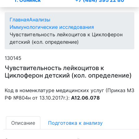
г. Обнинск
+7 (484) 395 22 80
Главная
Анализы
Иммунологические исследования
Чувствительность лейкоцитов к Циклоферон
детский (кол. определение)
130145
Чувствительность лейкоцитов к
Циклоферон детский (кол. определение)
Код в номенклатуре медицинских услуг (Приказ МЗ
РФ №804н от 13.10.2017г.):
A12.06.078
Описание
Подготовка к анализу