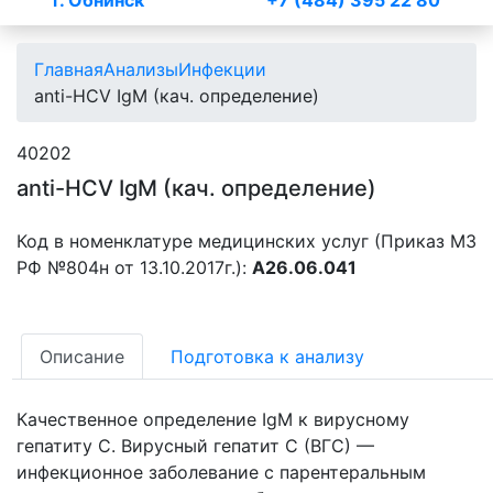
г. Обнинск
+7 (484) 395 22 80
Главная
Анализы
Инфекции
anti-HCV IgM (кач. определение)
40202
anti-HCV IgM (кач. определение)
Код в номенклатуре медицинских услуг (Приказ МЗ
РФ №804н от 13.10.2017г.):
A26.06.041
Описание
Подготовка к анализу
Качественное определение IgM к вирусному
гепатиту C. Вирусный гепатит С (ВГС) —
инфекционное заболевание с парентеральным