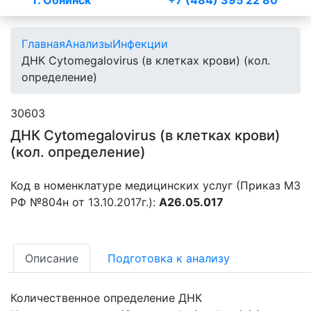
г. Обнинск
+7 (484) 395 22 80
Главная
Анализы
Инфекции
ДНК Cytomegalovirus (в клетках крови) (кол.
определение)
30603
ДНК Cytomegalovirus (в клетках крови)
(кол. определение)
Код в номенклатуре медицинских услуг (Приказ МЗ
РФ №804н от 13.10.2017г.):
A26.05.017
Описание
Подготовка к анализу
Количественное определение ДНК