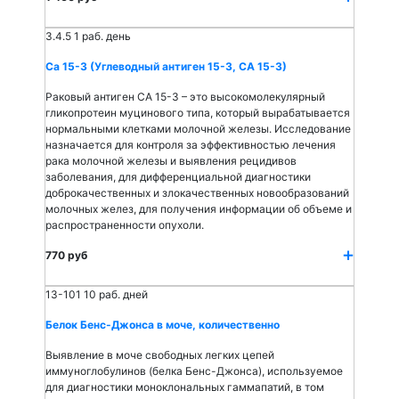
3.4.5
1 раб. день
Са 15-3 (Углеводный антиген 15-3, СА 15-3)
Раковый антиген СА 15-3 – это высокомолекулярный
гликопротеин муцинового типа, который вырабатывается
нормальными клетками молочной железы. Исследование
назначается для контроля за эффективностью лечения
рака молочной железы и выявления рецидивов
заболевания, для дифференциальной диагностики
доброкачественных и злокачественных новообразований
молочных желез, для получения информации об объеме и
распространенности опухоли.
770 руб
13-101
10 раб. дней
Белок Бенс-Джонса в моче, количественно
Выявление в моче свободных легких цепей
иммуноглобулинов (белка Бенс-Джонса), используемое
для диагностики моноклональных гаммапатий, в том