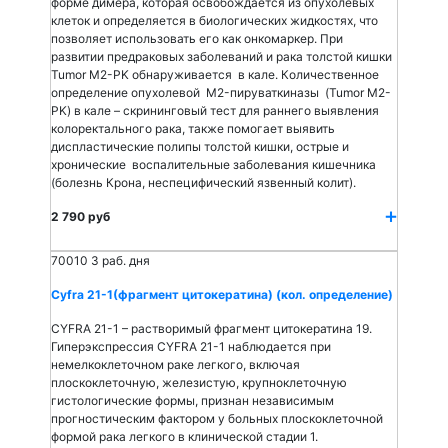
форме димера, которая освобождается из опухолевых
клеток и определяется в биологических жидкостях, что
позволяет использовать его как онкомаркер. При
развитии предраковых заболеваний и рака толстой кишки
Tumor M2-PK обнаруживается в кале. Количественное
определение опухолевой M2-пируваткиназы (Tumor M2-
PK) в кале – скрининговый тест для раннего выявления
колоректального рака, также помогает выявить
диспластические полипы толстой кишки, острые и
хронические воспалительные заболевания кишечника
(болезнь Крона, неспецифический язвенный колит).
2 790 руб
70010
3 раб. дня
Cyfra 21-1(фрагмент цитокератина) (кол. определение)
CYFRA 21-1 – растворимый фрагмент цитокератина 19.
Гиперэкспрессия CYFRA 21-1 наблюдается при
немелкоклеточном раке легкого, включая
плоскоклеточную, железистую, крупноклеточную
гистологические формы, признан независимым
прогностическим фактором у больных плоскоклеточной
формой рака легкого в клинической стадии 1.