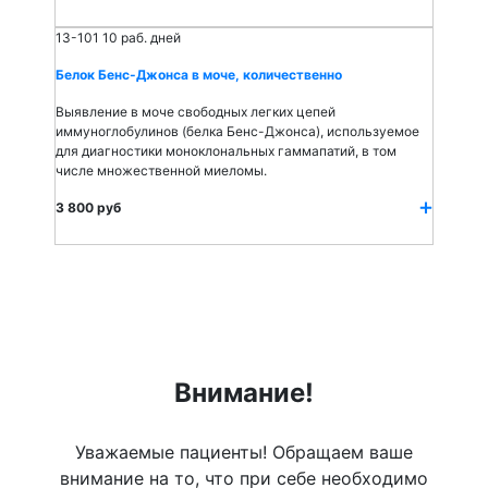
13-101
10 раб. дней
Белок Бенс-Джонса в моче, количественно
Выявление в моче свободных легких цепей
иммуноглобулинов (белка Бенс-Джонса), используемое
для диагностики моноклональных гаммапатий, в том
числе множественной миеломы.
3 800 руб
Внимание!
Уважаемые пациенты! Обращаем ваше
внимание на то, что при себе необходимо