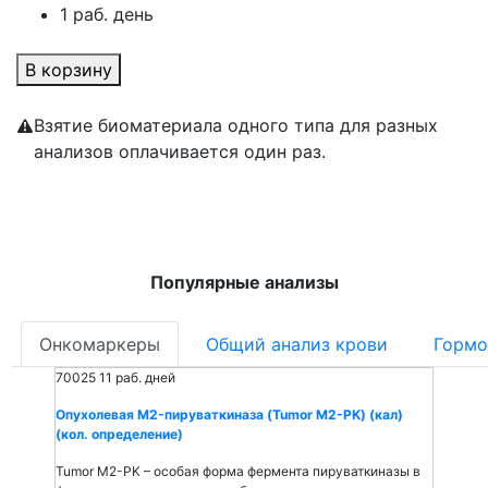
1 раб. день
В корзину
Взятие биоматериала одного типа для разных
анализов оплачивается один раз.
Популярные анализы
Онкомаркеры
Общий анализ крови
Гормо
70025
11 раб. дней
Опухолевая M2-пируваткиназа (Tumor M2-PK) (кал)
(кол. определение)
Tumor M2-PK – особая форма фермента пируваткиназы в