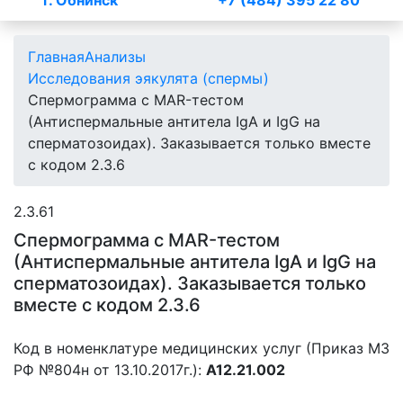
г. Обнинск
+7 (484) 395 22 80
Главная
Анализы
Исследования эякулята (спермы)
Спермограмма с MAR-тестом
(Антиспермальные антитела IgА и IgG на
сперматозоидах). Заказывается только вместе
с кодом 2.3.6
2.3.61
Спермограмма с MAR-тестом
(Антиспермальные антитела IgА и IgG на
сперматозоидах). Заказывается только
вместе с кодом 2.3.6
Код в номенклатуре медицинских услуг (Приказ МЗ
РФ №804н от 13.10.2017г.):
A12.21.002