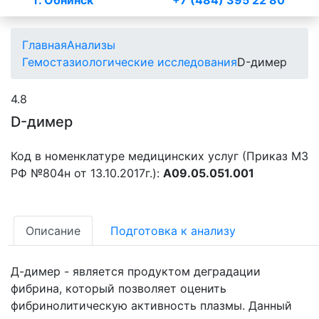
г. Обнинск
+7 (484) 395 22 80
Главная
Анализы
Гемостазиологические исследования
D-димер
4.8
D-димер
Код в номенклатуре медицинских услуг (Приказ МЗ
РФ №804н от 13.10.2017г.):
A09.05.051.001
Описание
Подготовка к анализу
Д-димер - является продуктом деградации
фибрина, который позволяет оценить
фибринолитическую активность плазмы. Данный