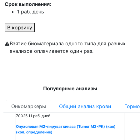
Срок выполнения:
1 раб. день
В корзину
Взятие биоматериала одного типа для разных
анализов оплачивается один раз.
Популярные анализы
Онкомаркеры
Общий анализ крови
Гормо
70025
11 раб. дней
Опухолевая M2-пируваткиназа (Tumor M2-PK) (кал)
(кол. определение)