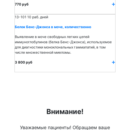
770 руб
13-101
10 раб. дней
Белок Бенс-Джонса в моче, количественно
Выявление в моче свободных легких цепей
иммуноглобулинов (белка Бенс-Джонса), используемое
для диагностики моноклональных гаммапатий, в том
числе множественной миеломы.
3 800 руб
Внимание!
Уважаемые пациенты! Обращаем ваше